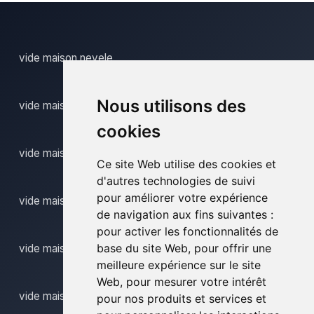
vide maison nevele
Nous utilisons des
vide maison nieuwenhove
cookies
vide maison okegem
Ce site Web utilise des cookies et
d'autres technologies de suivi
pour améliorer votre expérience
vide maison olsene
de navigation aux fins suivantes :
pour activer les fonctionnalités de
base du site Web
,
pour offrir une
vide maison onkerzele
meilleure expérience sur le site
Web
,
pour mesurer votre intérêt
vide maison ooike
pour nos produits et services et