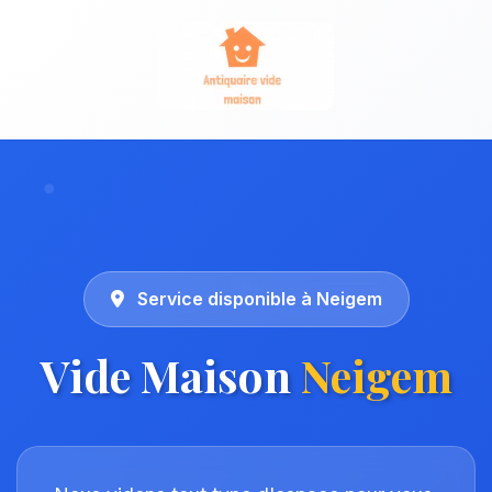
Service disponible à Neigem
Vide Maison
Neigem