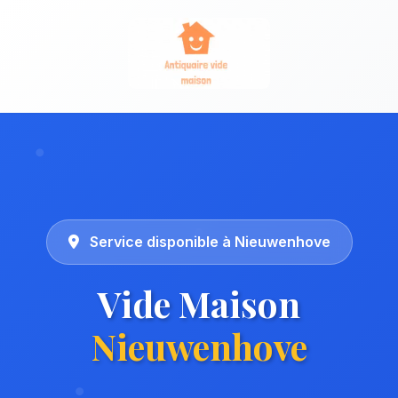
Service disponible à Nieuwenhove
Vide Maison
Nieuwenhove