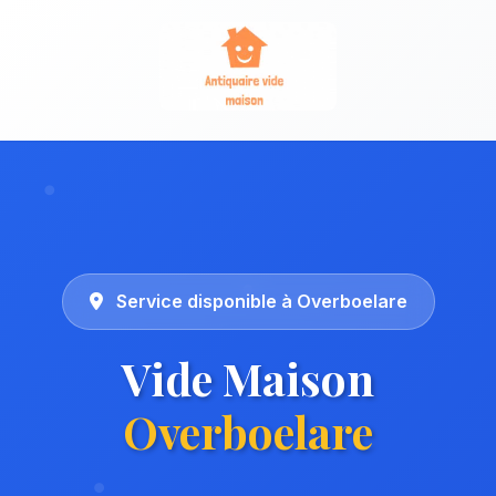
Service disponible à Overboelare
Vide Maison
Overboelare