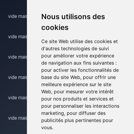
Nous utilisons des
vide maison parike
cookies
vide maison paulatem
Ce site Web utilise des cookies et
d'autres technologies de suivi
pour améliorer votre expérience
vide maison petegem aan de leie
de navigation aux fins suivantes :
pour activer les fonctionnalités de
base du site Web
,
pour offrir une
vide maison petegem aan de schelde
meilleure expérience sur le site
Web
,
pour mesurer votre intérêt
vide maison poeke
pour nos produits et services et
pour personnaliser les interactions
marketing
,
pour diffuser des
vide maison renaix
publicités plus pertinentes pour
vous
.