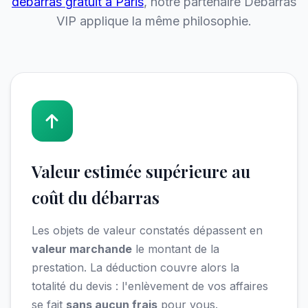
débarras gratuit à Paris
, notre partenaire Débarras
VIP applique la même philosophie.
Valeur estimée supérieure au
coût du débarras
Les objets de valeur constatés dépassent en
valeur marchande
le montant de la
prestation. La déduction couvre alors la
totalité du devis : l'enlèvement de vos affaires
se fait
sans aucun frais
pour vous.