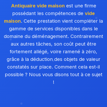
Antiquaire vide maison
est une firme
possédant les compétences de
vide
maison
. Cette prestation vient compléter la
gamme de services disponibles dans le
domaine du déménagement. Contrairement
aux autres tâches, son coût peut être
fortement allégé, voire ramené à zéro,
grâce à la déduction des objets de valeur
constatés sur place. Comment cela est-il
possible ? Nous vous disons tout à ce sujet
!