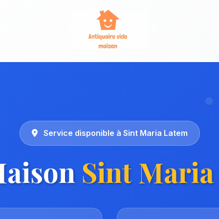
Service disponible à Sint Maria Latem
Maison
Sint Maria