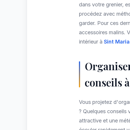
dans votre grenier, 
procédez avec méthod
garder. Pour ces dern
accessoires malins. 
intérieur à
Sint Mari
Organiser 
conseils 
Vous projetez d'orga
? Quelques conseils v
attractive et une mé
écouler rapidement vos