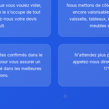
ue vous voulez vider,
Nous mettons de côté
 le s'occupe de tout
encore valorisable 
z-nous votre devis
vaisselle, tableaux, 
it.
meubles e
tes confirmés dans le
N'attendez plus 
pour vous assurer un
appelez-nous dir
é dans les meilleures
17
ions.