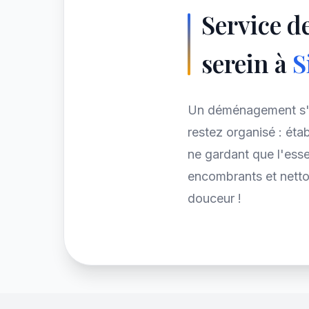
Service d
serein à
S
Un déménagement s'a
restez organisé : éta
ne gardant que l'esse
encombrants et netto
douceur !