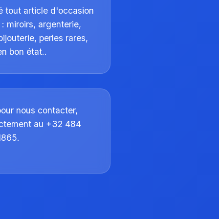
 tout article d'occasion
: miroirs, argenterie,
bijouterie, perles rares,
n bon état..
pour nous contacter,
ectement au +32 484
1865.