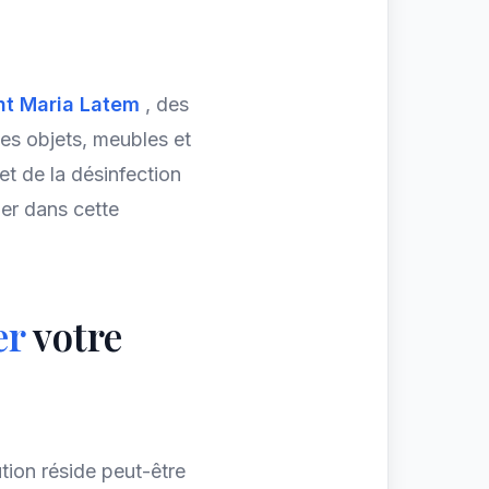
nt Maria Latem
, des
es objets, meubles et
t de la désinfection
er dans cette
er
votre
ution réside peut-être