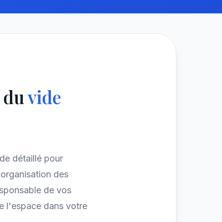
e du
vide
ide détaillé pour
organisation des
esponsable de vos
e l'espace dans votre