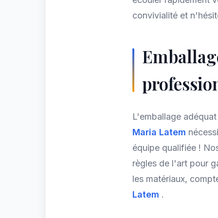
convivialité et n'hés
Emballage
professio
L'emballage adéquat
Maria Latem
nécessi
équipe qualifiée ! No
règles de l'art pour g
les matériaux, compt
Latem
.