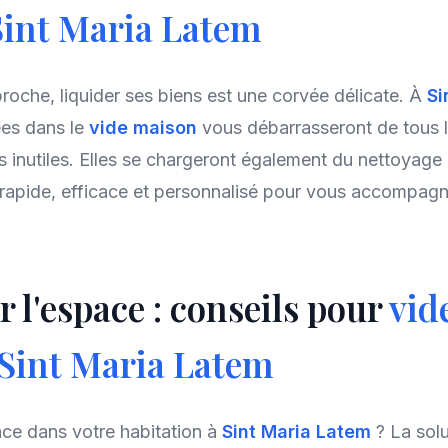
Sint Maria Latem
roche, liquider ses biens est une corvée délicate. À
Si
ées dans le
vide maison
vous débarrasseront de tous l
inutiles. Elles se chargeront également du nettoyage e
e rapide, efficace et personnalisé pour vous accompagn
 l'espace : conseils pour
vid
Sint Maria Latem
ce dans votre habitation à
Sint Maria Latem
? La sol