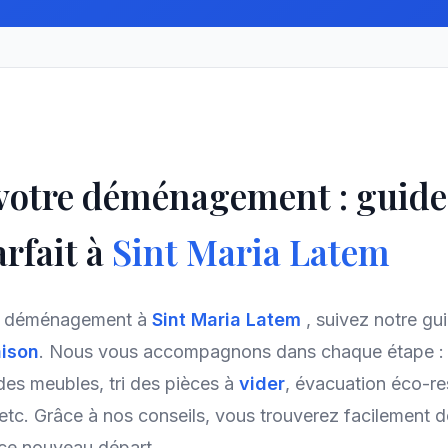
 votre déménagement : guid
rfait à
Sint Maria Latem
re déménagement à
Sint Maria Latem
, suivez notre gu
ison
. Nous vous accompagnons dans chaque étape : 
des meubles, tri des pièces à
vider
, évacuation éco-r
etc. Grâce à nos conseils, vous trouverez facilement d
 ce nouveau départ.