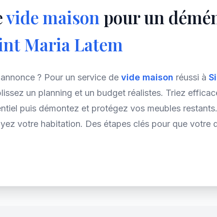
e
vide maison
pour un démé
int Maria Latem
nnonce ? Pour un service de
vide maison
réussi à
S
blissez un planning et un budget réalistes. Triez effic
ntiel puis démontez et protégez vos meubles restants.
yez votre habitation. Des étapes clés pour que votre 