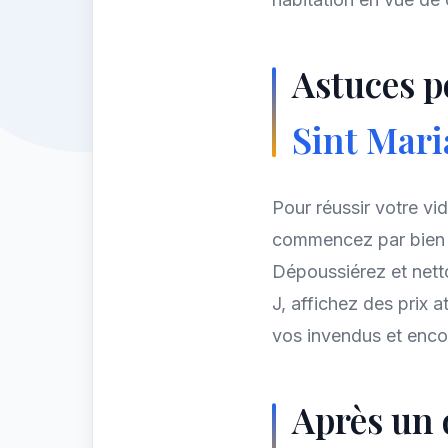
Astuces po
Sint Mar
Pour réussir votre vi
commencez par bien t
Dépoussiérez et netto
J, affichez des prix a
vos invendus et enco
Après un 