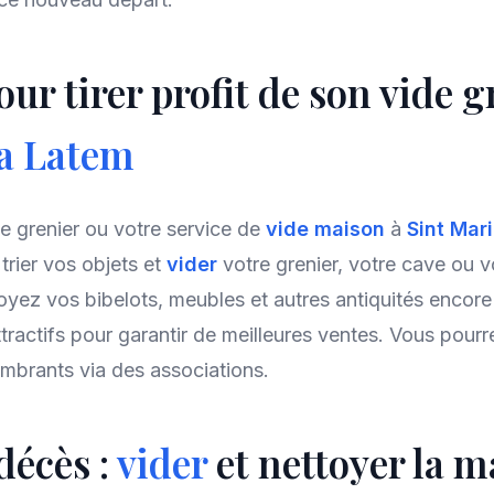
ur tirer profit de son vide g
ia Latem
de grenier ou votre service de
vide maison
à
Sint Mar
rier vos objets et
vider
votre grenier, votre cave ou v
yez vos bibelots, meubles et autres antiquités encore 
ttractifs pour garantir de meilleures ventes. Vous pourr
mbrants via des associations.
décès :
vider
et nettoyer la m