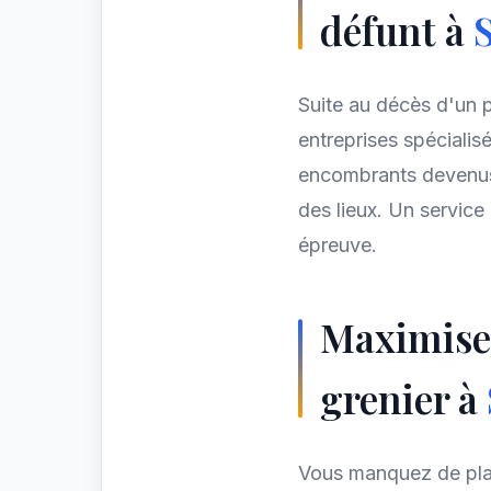
défunt à
Suite au décès d'un p
entreprises spécialis
encombrants devenus 
des lieux. Un servic
épreuve.
Maximiser
grenier à
Vous manquez de pla