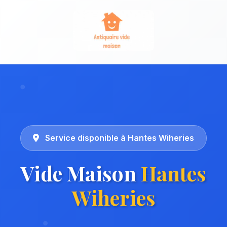
Service disponible à Hantes Wiheries
Vide Maison
Hantes
Wiheries