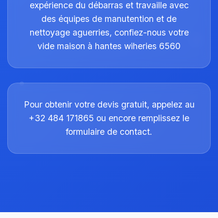
expérience du débarras et travaille avec
des équipes de manutention et de
nettoyage aguerries, confiez-nous votre
vide maison à hantes wiheries 6560
Pour obtenir votre devis gratuit, appelez au
+32 484 171865 ou encore remplissez le
formulaire de contact.