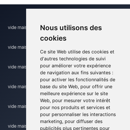
Nous utilisons des
vide maison jamioulx
cookies
vide maison jumet
Ce site Web utilise des cookies et
d'autres technologies de suivi
pour améliorer votre expérience
vide maison marcinelle
de navigation aux fins suivantes :
pour activer les fonctionnalités de
base du site Web
,
pour offrir une
vide maison momignies
meilleure expérience sur le site
Web
,
pour mesurer votre intérêt
vide maison monceau sur sambre
pour nos produits et services et
pour personnaliser les interactions
marketing
,
pour diffuser des
vide maison montigny le tilleul
publicités plus pertinentes pour