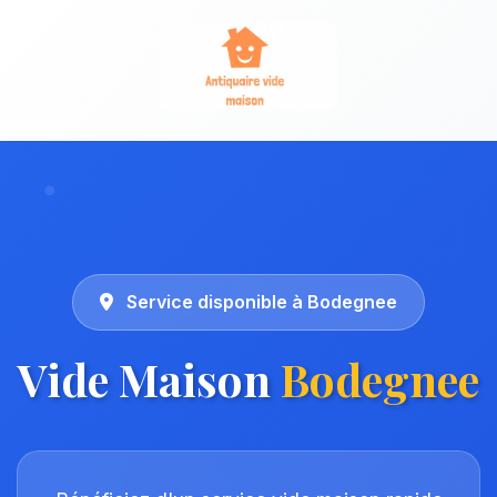
Service disponible à Bodegnee
Vide Maison
Bodegnee