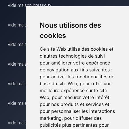
vide maison bressoux
Nous utilisons des
vide maison comblain au pont
cookies
vide maison donceel
Ce site Web utilise des cookies et
d'autres technologies de suivi
pour améliorer votre expérience
vide maison eben emael
de navigation aux fins suivantes :
pour activer les fonctionnalités de
base du site Web
,
pour offrir une
vide maison embourg
meilleure expérience sur le site
Web
,
pour mesurer votre intérêt
vide maison hannut
pour nos produits et services et
pour personnaliser les interactions
marketing
,
pour diffuser des
vide maison horion hozemont
publicités plus pertinentes pour