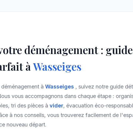
 votre déménagement : guid
rfait à
Wasseiges
re déménagement à
Wasseiges
, suivez notre guide dét
Nous vous accompagnons dans chaque étape : organis
es, tri des pièces à
vider
, évacuation éco-responsabl
âce à nos conseils, vous trouverez facilement de l'es
 ce nouveau départ.