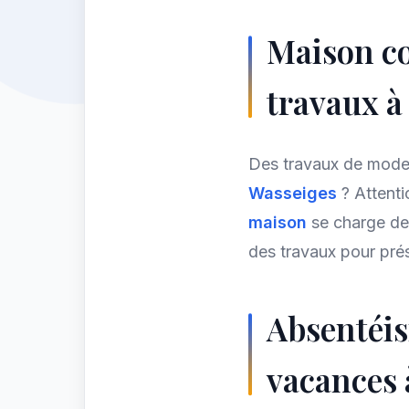
Maison co
travaux à
Des travaux de moder
Wasseiges
? Attent
maison
se charge de
des travaux pour pré
Absentéis
vacances