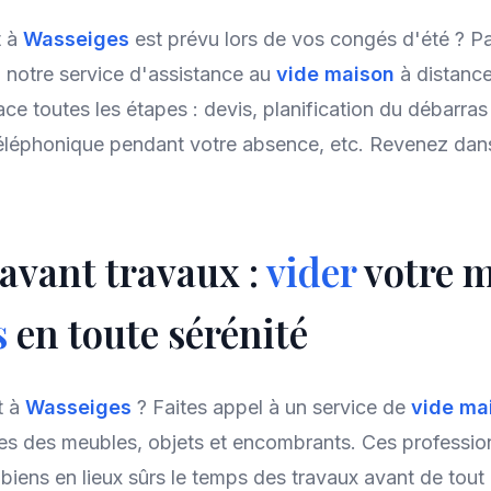
t à
Wasseiges
est prévu lors de vos congés d'été ? Pa
 à notre service d'assistance au
vide maison
à distance
ace toutes les étapes : devis, planification du débarras
téléphonique pendant votre absence, etc. Revenez da
avant travaux :
vider
votre m
s
en toute sérénité
t à
Wasseiges
? Faites appel à un service de
vide ma
es des meubles, objets et encombrants. Ces professi
biens en lieux sûrs le temps des travaux avant de tout