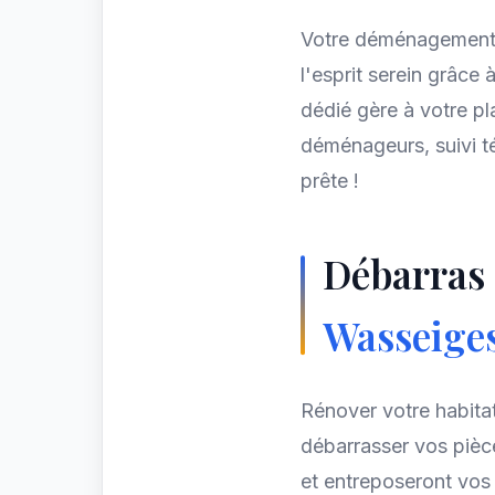
Votre déménagemen
l'esprit serein grâce
dédié gère à votre pl
déménageurs, suivi 
prête !
Débarras 
Wasseige
Rénover votre habita
débarrasser vos pièc
et entreposeront vos 