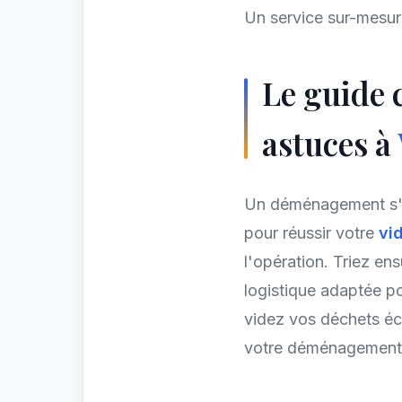
Un service sur-mesure
Le guide
astuces à
Un déménagement s'
pour réussir votre
vi
l'opération. Triez en
logistique adaptée po
videz vos déchets éc
votre déménagemen