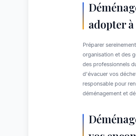
Déménag
adopter à
Préparer sereinemen
organisation et des g
des professionnels d
d'évacuer vos déchet
responsable pour ren
déménagement et dé
Déménagem
vos enco