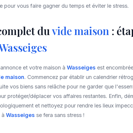
 pour vous faire gagner du temps et éviter le stress.
 complet du
vide maison
: éta
Wasseiges
annonce et votre maison à
Wasseiges
est encombrée
de maison
. Commencez par établir un calendrier rétro
suite vos biens sans relâche pour ne garder que l'essent
ur protéger/déplacer vos affaires restantes. Enfin, d
ologiquement et nettoyez pour rendre les lieux impecc
t à
Wasseiges
se fera sans stress !