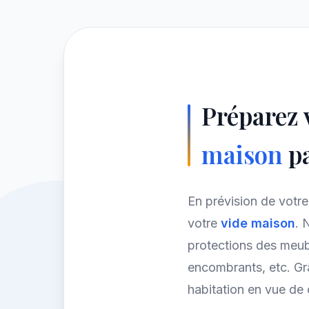
Préparez
maison
pa
En prévision de vot
votre
vide maison
. 
protections des meubl
encombrants, etc. Gr
habitation en vue de