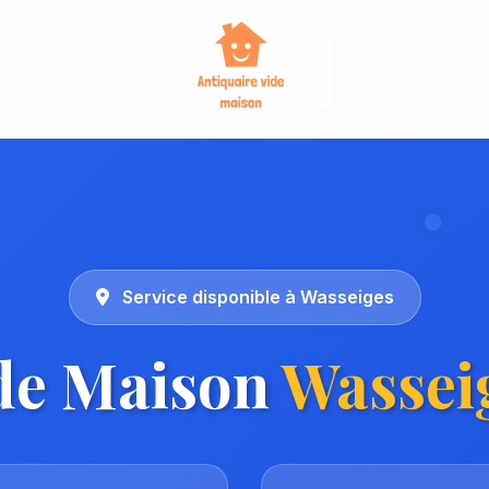
Service disponible à Wasseiges
de Maison
Wassei