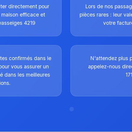
cter directement pour
Lors de nos passag
 maison efficace et
pièces rares : leur va
 wasseiges 4219
votre factu
tes confirmés dans le
N'attendez plus 
pour vous assurer un
appelez-nous dir
é dans les meilleures
17
ions.