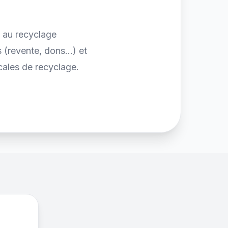
z au recyclage
(revente, dons...) et
cales de recyclage.