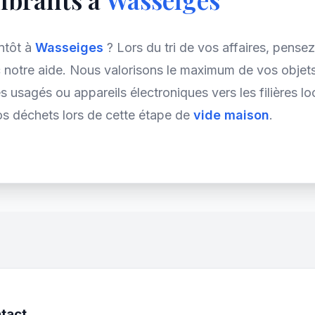
ntôt à
Wasseiges
? Lors du tri de vos affaires, pense
notre aide. Nous valorisons le maximum de vos objets 
 usagés ou appareils électroniques vers les filières lo
os déchets lors de cette étape de
vide maison
.
tact