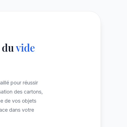
e du
vide
aillé pour réussir
ation des cartons,
e de vos objets
pace dans votre