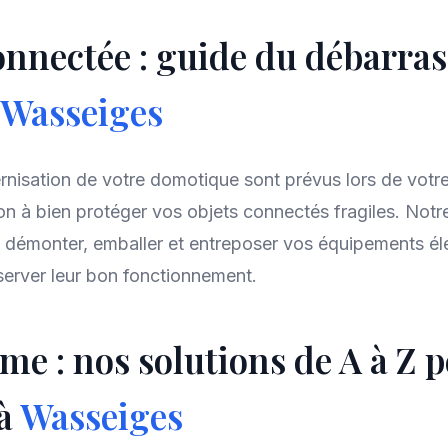
nnectée : guide du débarras
Wasseiges
nisation de votre domotique sont prévus lors de vo
ion à bien protéger vos objets connectés fragiles. Notr
 démonter, emballer et entreposer vos équipements él
server leur bon fonctionnement.
me : nos solutions de A à Z 
 à
Wasseiges