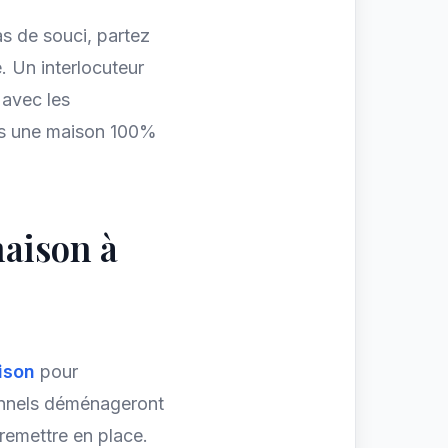
s de souci, partez
. Un interlocuteur
 avec les
ns une maison 100%
aison à
ison
pour
onnels déménageront
 remettre en place.