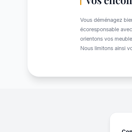
Vous déménagez bie
écoresponsable avec 
orientons vos meubles
Nous limitons ainsi v
Con