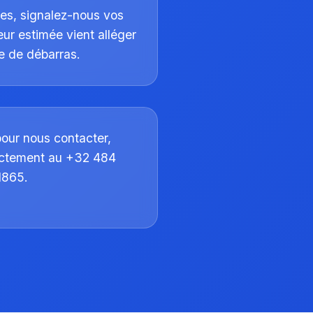
es, signalez-nous vos
leur estimée vient alléger
re de débarras.
pour nous contacter,
ectement au +32 484
1865.