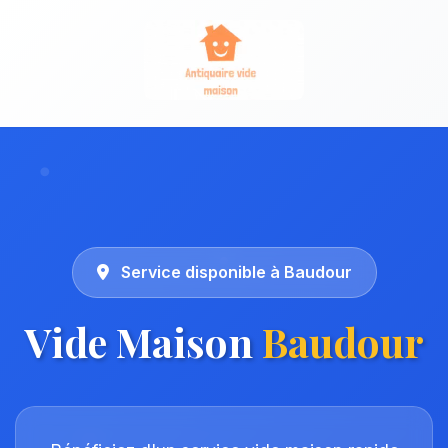
Service disponible à Baudour
Vide Maison
Baudour