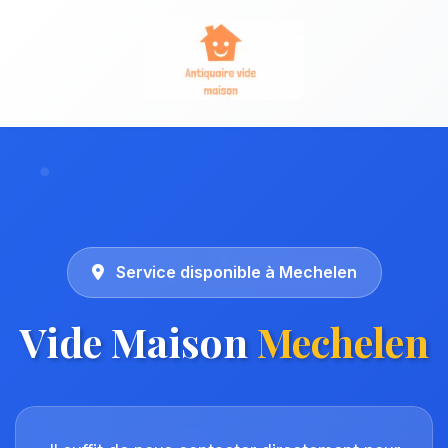
Service disponible à Mechelen
Vide Maison
Mechelen