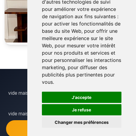
d'autres technologies de suivi
pour améliorer votre expérience
de navigation aux fins suivantes :
pour activer les fonctionnalités de
base du site Web
,
pour offrir une
meilleure expérience sur le site
Web
,
pour mesurer votre intérêt
pour nos produits et services et
pour personnaliser les interactions
marketing
,
pour diffuser des
publicités plus pertinentes pour
vous
.
vide maison boom
J'accepte
Je refuse
vide maison kapellen
Changer mes préférences
+32 484 171865