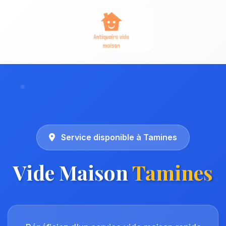
Service disponible à Tamines
Vide Maison
Tamines