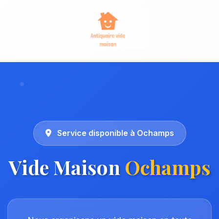
Service disponible à Ochamps
Vide Maison
Ochamps