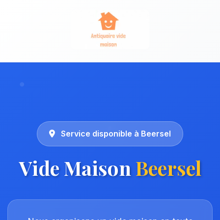
Service disponible à Beersel
Vide Maison
Beersel