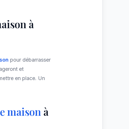
aison à
ison
pour débarrasser
ageront et
mettre en place. Un
de maison
à