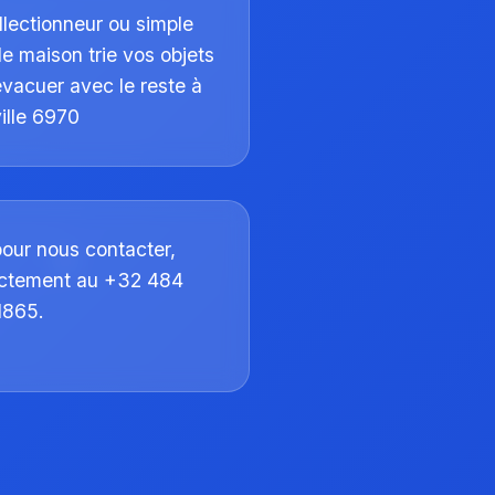
lectionneur ou simple
ide maison trie vos objets
 évacuer avec le reste à
ille 6970
pour nous contacter,
ectement au +32 484
1865.