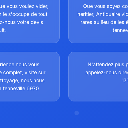
ue vous voulez vider,
Que vous soyez col
 le s'occupe de tout
héritier, Antiquaire v
z-nous votre devis
rares au lieu de les
it.
tennev
érience nous vous
N'attendez plus 
 complet, visite sur
appelez-nous dir
ettoyage, nous nous
17
 tenneville 6970