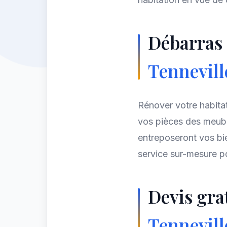
Débarras 
Tennevil
Rénover votre habita
vos pièces des meubl
entreposeront vos bie
service sur-mesure po
Devis gra
Tennevill