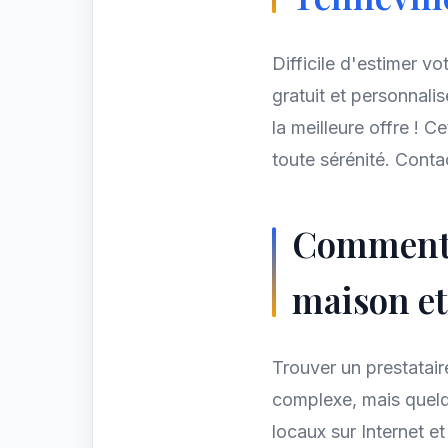
Difficile d'estimer v
gratuit et personnali
la meilleure offre ! C
toute sérénité. Conta
Comment 
maison et
Trouver un prestatair
complexe, mais quelq
locaux sur Internet et