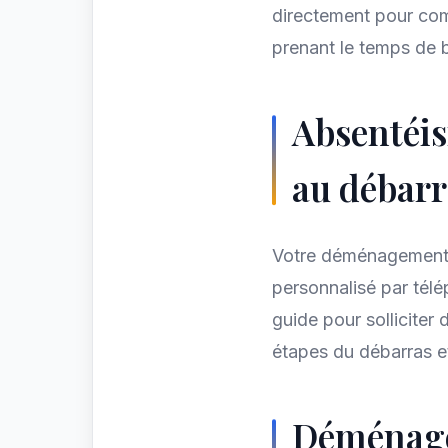
directement pour comp
prenant le temps de b
Absentéis
au débarr
Votre déménagemen
personnalisé par télé
guide pour solliciter
étapes du débarras e
Déménage