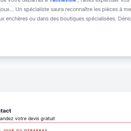
joux... Un spécialiste saura reconnaître les pièces à m
ux enchères ou dans des boutiques spécialisées. Dénich
tact
ndez votre devis gratuit
E JOUR DU DÉBARRAS