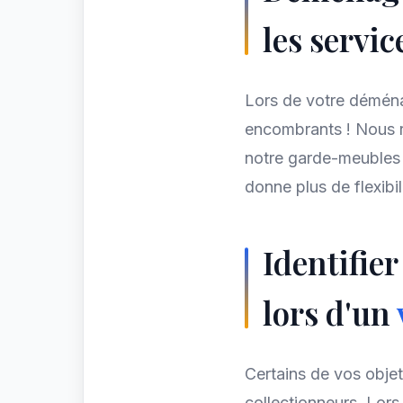
les servic
Lors de votre démé
encombrants ! Nous r
notre garde-meubles p
donne plus de flexibil
Identifier
lors d'un
Certains de vos objet
collectionneurs. Lor