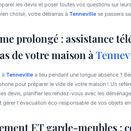
arer les devis et poser toutes vos questions sur leurs
ien choisir, votre débarras à
Tenneville
se passera sa
me prolongé : assistance té
as de votre maison à
Tennevi
t à
Tenneville
a lieu pendant une longue absence ? Bén
phone pour préparer le vide de votre maison ! Un réfé
 des devis, planifier les rendez-vous avec les déménage
t gérer l'évacuation éco-responsable de vos objets e
ment ET garde-meubles : 