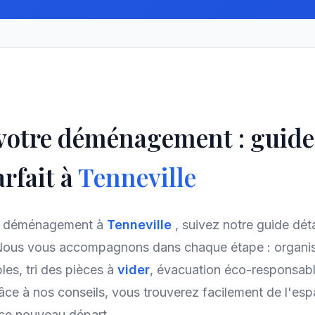
 votre déménagement : guid
rfait à
Tenneville
re déménagement à
Tenneville
, suivez notre guide déta
Nous vous accompagnons dans chaque étape : organis
es, tri des pièces à
vider
, évacuation éco-responsabl
âce à nos conseils, vous trouverez facilement de l'es
 ce nouveau départ.