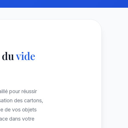
e du
vide
illé pour réussir
ation des cartons,
e de vos objets
pace dans votre