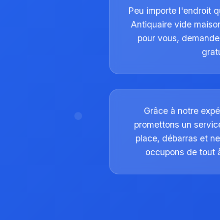
Peu importe l'endroit q
Antiquaire vide maison
pour vous, demande
gratu
Grâce à notre exp
promettons un service
place, débarras et n
occupons de tout à