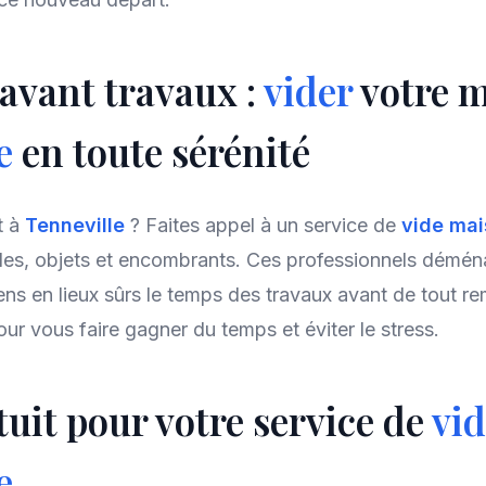
avant travaux :
vider
votre m
le
en toute sérénité
t à
Tenneville
? Faites appel à un service de
vide ma
es, objets et encombrants. Ces professionnels démén
ns en lieux sûrs le temps des travaux avant de tout re
ur vous faire gagner du temps et éviter le stress.
tuit pour votre service de
vi
e