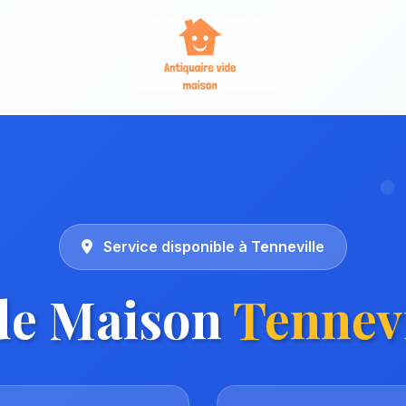
Service disponible à Tenneville
de Maison
Tennevi