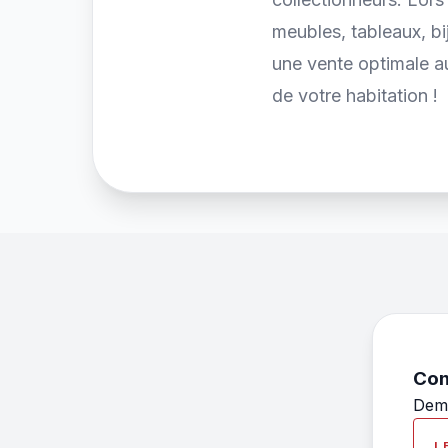
meubles, tableaux, bi
une vente optimale a
de votre habitation !
Con
Dema
L