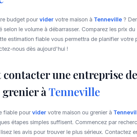
otre budget pour
vider
votre maison à
Tenneville
? De
sé selon le volume à débarrasser. Comparez les prix d
ette estimation fiable vous permettra de planifier votre 
ctez-nous dès aujourd'hui !
contacter une entreprise d
 grenier à
Tenneville
e fiable pour
vider
votre maison ou grenier à
Tennevi
ues étapes simples suffisent. Commencez par recherch
 lisez les avis pour trouver le plus sérieux. Contactez e