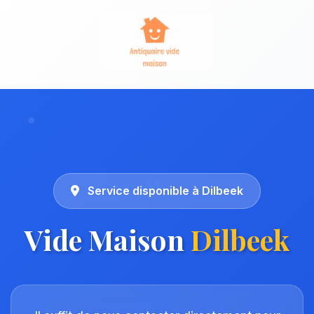
Service disponible à Dilbeek
Vide Maison
Dilbeek