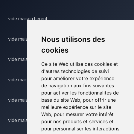
vide maison herent
Nous utilisons des
vide maison herinnes
cookies
vide maison kapellen
Ce site Web utilise des cookies et
d'autres technologies de suivi
pour améliorer votre expérience
vide maison linkebeek
de navigation aux fins suivantes :
pour activer les fonctionnalités de
base du site Web
,
pour offrir une
vide maison ottenburg
meilleure expérience sur le site
Web
,
pour mesurer votre intérêt
vide maison tervuren
pour nos produits et services et
pour personnaliser les interactions