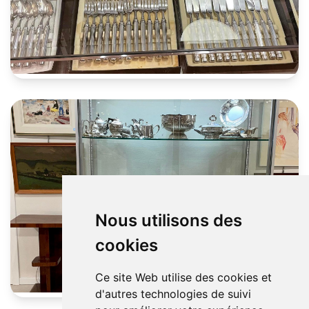
Nous utilisons des
cookies
Ce site Web utilise des cookies et
d'autres technologies de suivi