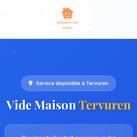
Service disponible à Tervuren
Vide Maison
Tervuren