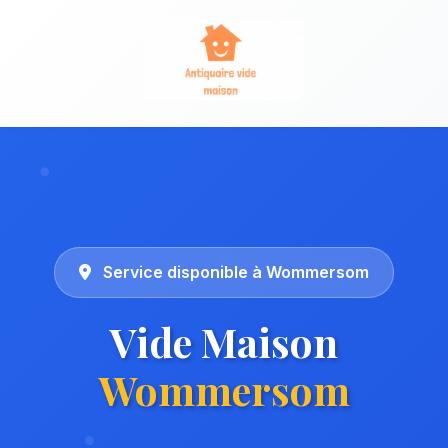
Service disponible à Wommersom
Vide Maison
Wommersom