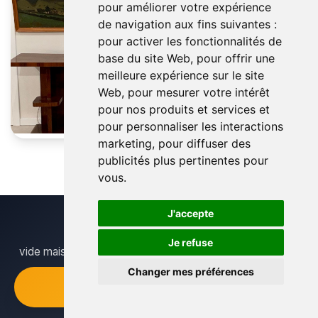
pour améliorer votre expérience
de navigation aux fins suivantes :
pour activer les fonctionnalités de
base du site Web
,
pour offrir une
meilleure expérience sur le site
Web
,
pour mesurer votre intérêt
pour nos produits et services et
pour personnaliser les interactions
marketing
,
pour diffuser des
publicités plus pertinentes pour
vous
.
J'accepte
Je refuse
vide maison zellik
Changer mes préférences
+32 484 171865