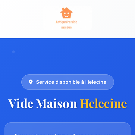
Service disponible à Helecine
Vide Maison
Helecine