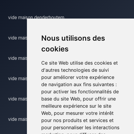
vide maison denderhoutem
Nous utilisons des
vide maison eksaarde
cookies
vide maison elst
Ce site Web utilise des cookies et
d'autres technologies de suivi
pour améliorer votre expérience
vide maison ename
de navigation aux fins suivantes :
pour activer les fonctionnalités de
base du site Web
,
pour offrir une
vide maison erembodegem
meilleure expérience sur le site
Web
,
pour mesurer votre intérêt
vide maison erondegem
pour nos produits et services et
pour personnaliser les interactions