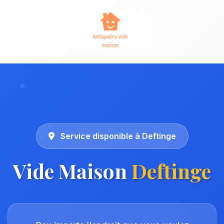
Service disponible à Deftinge
Vide Maison
Deftinge