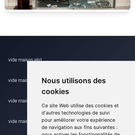
vide maison elst
Nous utilisons des
vide maison ename
cookies
vide maison erembodegem
Ce site Web utilise des cookies et
d'autres technologies de suivi
pour améliorer votre expérience
vide maison erondegem
de navigation aux fins suivantes :
pour activer les fonctionnalités de