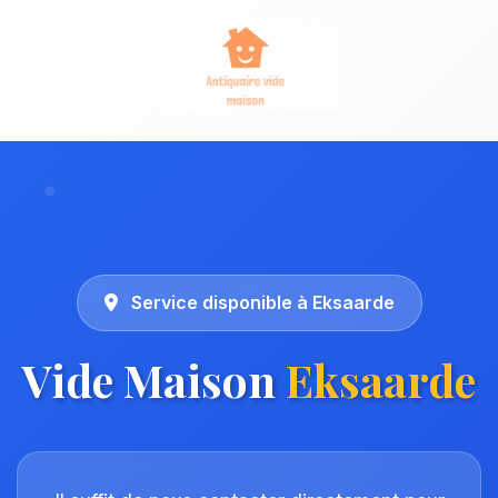
Service disponible à Eksaarde
Vide Maison
Eksaarde