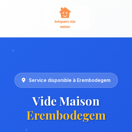
Service disponible à Erembodegem
Vide Maison
Erembodegem