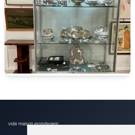
vide maison erondegem