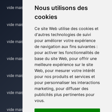
Nous utilisons des
vide maison erwetegem
cookies
vide maison everbeek
Ce site Web utilise des cookies et
d'autres technologies de suivi
pour améliorer votre expérience
vide maison evergem
de navigation aux fins suivantes :
pour activer les fonctionnalités de
base du site Web
,
pour offrir une
vide maison gand
meilleure expérience sur le site
Web
,
pour mesurer votre intérêt
vide maison gent
pour nos produits et services et
pour personnaliser les interactions
marketing
,
pour diffuser des
vide maison gentbrugge
publicités plus pertinentes pour
vous
.
vide maison geraardsbergen