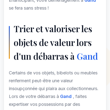
Enanticipant, votre déménagement à
Gand
se fera sans stress !
Trier et valoriser les
objets de valeur lors
d'un débarras à
Gand
Certains de vos objets, bibelots ou meubles
renferment peut-être une valeur
insoupçonnée qui plaira aux collectionneurs.
Lors de votre débarras à
Gand
, faites
expertiser vos possessions par des