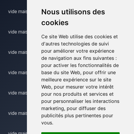
Nous utilisons des
vide maison gentbrugge
cookies
vide maison geraardsbergen
Ce site Web utilise des cookies et
d'autres technologies de suivi
pour améliorer votre expérience
vide maison gijzegem
de navigation aux fins suivantes :
pour activer les fonctionnalités de
base du site Web
,
pour offrir une
vide maison gijzenzele
meilleure expérience sur le site
Web
,
pour mesurer votre intérêt
vide maison grimminge
pour nos produits et services et
pour personnaliser les interactions
marketing
,
pour diffuser des
vide maison haaltert
publicités plus pertinentes pour
vous
.
vide maison hansbeke