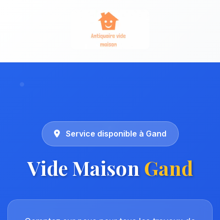
Service disponible à Gand
Vide Maison
Gand