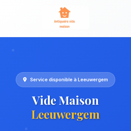
Service disponible à Leeuwergem
Vide Maison
Leeuwergem