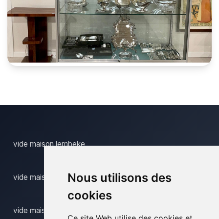
vide maison lembeke
Nous utilisons des
vide maison lieferinge
cookies
vide maison lochristi
Ce site Web utilise des cookies et