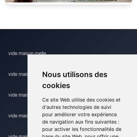
vide maison melle
Nous utilisons des
vide maison melsen
cookies
vide maison mendonk
Ce site Web utilise des cookies et
d'autres technologies de suivi
pour améliorer votre expérience
vide maison moregem
de navigation aux fins suivantes :
pour activer les fonctionnalités de
base du site Web
,
pour offrir une
vide maison munkzwalm