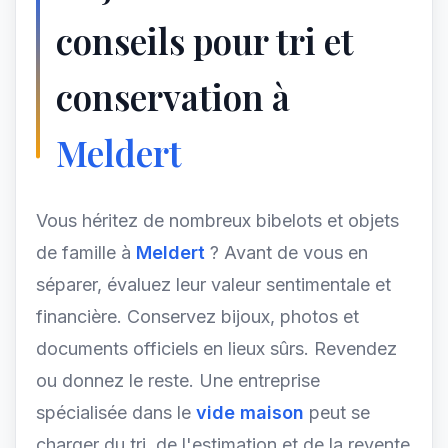
conseils pour tri et
conservation à
Meldert
Vous héritez de nombreux bibelots et objets
de famille à
Meldert
? Avant de vous en
séparer, évaluez leur valeur sentimentale et
financière. Conservez bijoux, photos et
documents officiels en lieux sûrs. Revendez
ou donnez le reste. Une entreprise
spécialisée dans le
vide maison
peut se
charger du tri, de l'estimation et de la revente