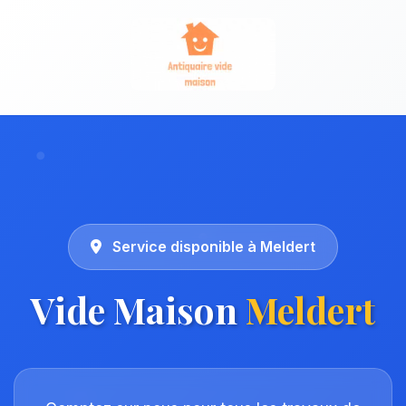
Service disponible à Meldert
Vide Maison
Meldert