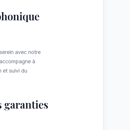
éphonique
 serein avec notre
s accompagne à
 et suivi du
s garanties