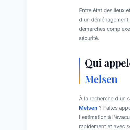
Entre état des lieux e
d'un déménagement
démarches complexes 
sécurité.
Qui appel
Melsen
À la recherche d'un s
Melsen
? Faites appe
l'estimation à l'évac
rapidement et avec so