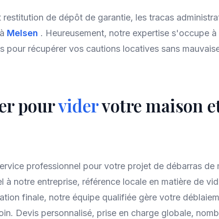
t restitution de dépôt de garantie, les tracas administr
 à
Melsen
. Heureusement, notre expertise s'occupe à
pour récupérer vos cautions locatives sans mauvaise 
er pour
vider
votre maison et
ervice professionnel pour votre projet de débarras de 
l à notre entreprise, référence locale en matière de vi
uation finale, notre équipe qualifiée gère votre déblaie
in. Devis personnalisé, prise en charge globale, nomb