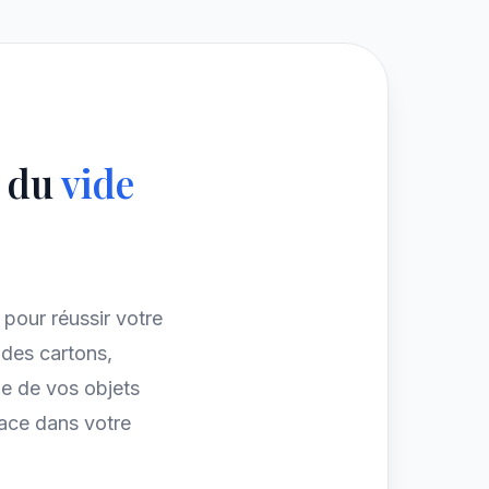
e du
vide
é pour réussir votre
des cartons,
e de vos objets
pace dans votre