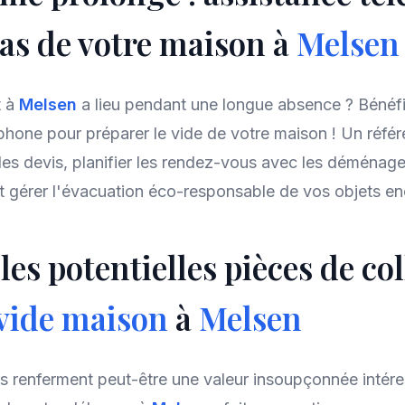
as de votre maison à
Melsen
t à
Melsen
a lieu pendant une longue absence ? Bénéfi
phone pour préparer le vide de votre maison ! Un réfé
 des devis, planifier les rendez-vous avec les déménage
t gérer l'évacuation éco-responsable de vos objets e
 les potentielles pièces de co
vide maison
à
Melsen
s renferment peut-être une valeur insoupçonnée intére