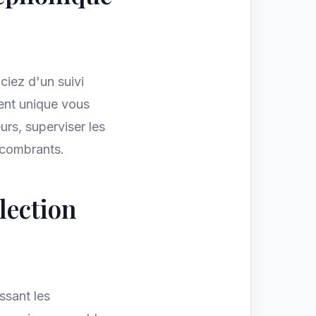
ciez d'un suivi
rent unique vous
urs, superviser les
ncombrants.
llection
ssant les