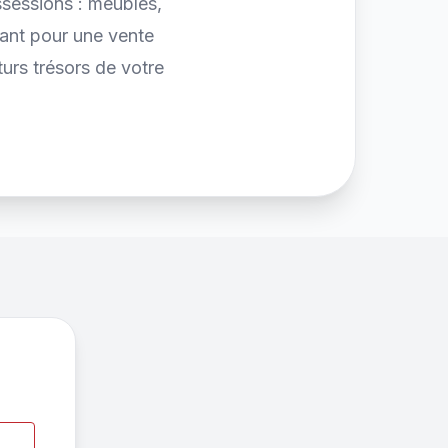
ssessions : meubles,
avant pour une vente
urs trésors de votre