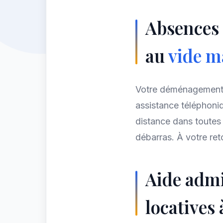
Absences 
au
vide m
Votre déménagemen
assistance téléphon
distance dans toutes 
débarras. À votre reto
Aide admi
locatives