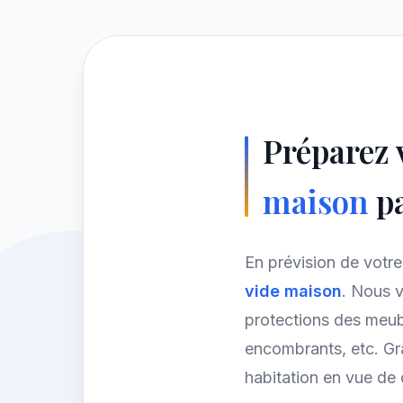
Préparez
maison
pa
En prévision de vot
vide maison
. Nous 
protections des meubl
encombrants, etc. Gr
habitation en vue de