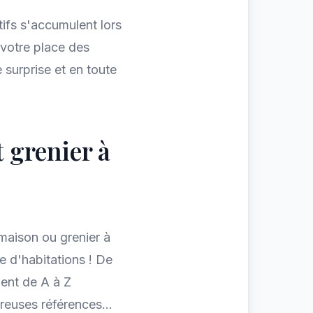
atifs s'accumulent lors
 votre place des
surprise et en toute
 grenier à
maison ou grenier à
de d'habitations ! De
ment de A à Z
reuses références...