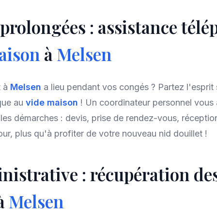
prolongées : assistance tél
aison
à
Melsen
t à
Melsen
a lieu pendant vos congés ? Partez l'esprit
ique au
vide maison
! Un coordinateur personnel vou
les démarches : devis, prise de rendez-vous, réception
ur, plus qu'à profiter de votre nouveau nid douillet !
nistrative : récupération de
 à
Melsen