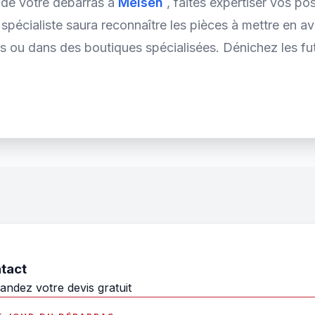
s de votre débarras à
Melsen
, faites expertiser vos po
n spécialiste saura reconnaître les pièces à mettre en 
s ou dans des boutiques spécialisées. Dénichez les fut
tact
ndez votre devis gratuit