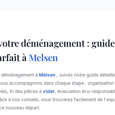
 votre déménagement : guid
rfait à
Melsen
re déménagement à
Melsen
, suivez notre guide détaill
vous accompagnons dans chaque étape : organisation 
es, tri des pièces à
vider
, évacuation éco-responsabl
âce à nos conseils, vous trouverez facilement de l'es
 ce nouveau départ.