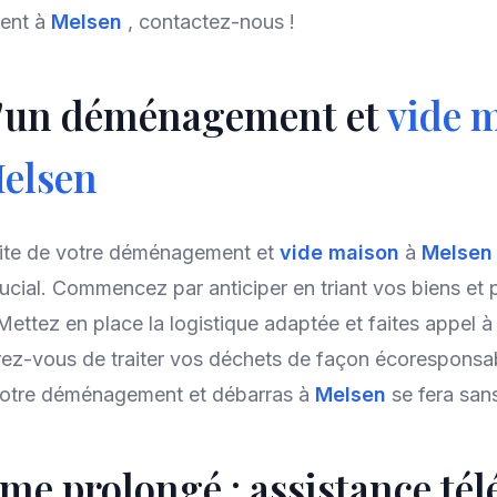
ent à
Melsen
, contactez-nous !
 d'un déménagement et
vide 
elsen
ssite de votre déménagement et
vide maison
à
Melse
rucial. Commencez par anticiper en triant vos biens et 
 Mettez en place la logistique adaptée et faites appel
rez-vous de traiter vos déchets de façon écoresponsa
 votre déménagement et débarras à
Melsen
se fera san
me prolongé : assistance té