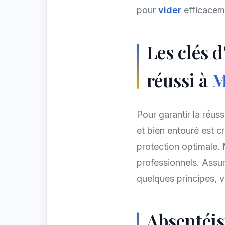
pour
vider
efficacem
Les clés
réussi à
M
Pour garantir la réu
et bien entouré est c
protection optimale.
professionnels. Assu
quelques principes,
Absentéis