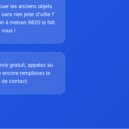
uer les anciens objets
ans rien jeter d'utile ?
on à melsen 9820 le fait
 vous !
evis gratuit, appelez au
encore remplissez le
e de contact.