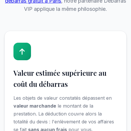
débarras gratuit à Paris
, notre partenaire Débarras
VIP applique la même philosophie.
Valeur estimée supérieure au
coût du débarras
Les objets de valeur constatés dépassent en
valeur marchande
le montant de la
prestation. La déduction couvre alors la
totalité du devis : l'enlèvement de vos affaires
se fait
sans aucun frais
pour vous.