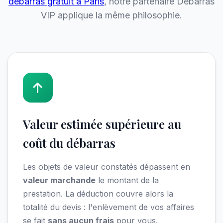
débarras gratuit à Paris
, notre partenaire Débarras
VIP applique la même philosophie.
Valeur estimée supérieure au
coût du débarras
Les objets de valeur constatés dépassent en
valeur marchande
le montant de la
prestation. La déduction couvre alors la
totalité du devis : l'enlèvement de vos affaires
se fait
sans aucun frais
pour vous.