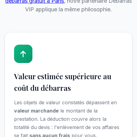
débarras gratuit à Paris
, notre partenaire Débarras
VIP applique la même philosophie.
Valeur estimée supérieure au
coût du débarras
Les objets de valeur constatés dépassent en
valeur marchande
le montant de la
prestation. La déduction couvre alors la
totalité du devis : l'enlèvement de vos affaires
se fait
sans aucun frais
pour vous.