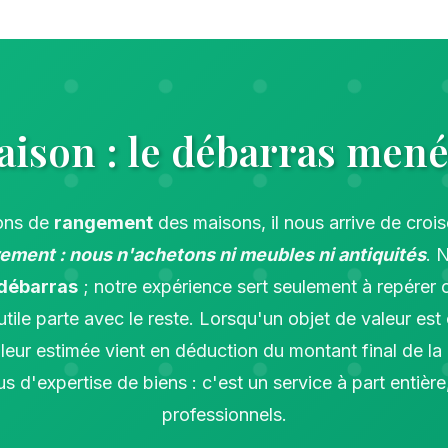
ison : le débarras mené
ons de
rangement
des maisons, il nous arrive de crois
rement : nous n'achetons ni meubles ni antiquités
. 
débarras
; notre expérience sert seulement à repérer c
'utile parte avec le reste. Lorsqu'un objet de valeur es
valeur estimée vient en déduction du montant final de la
s d'expertise de biens : c'est un service à part entière
professionnels.