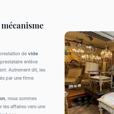
le mécanisme
 prestation de
vide
n prestataire enlève
nt. Autrement dit, les
gés par une firme
son
, nous sommes
 les affaires vers une