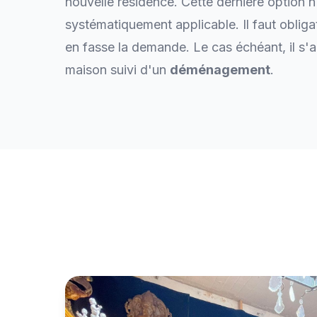
nouvelle résidence. Cette dernière option n
systématiquement applicable. Il faut obliga
en fasse la demande. Le cas échéant, il s'a
maison suivi d'un
déménagement
.