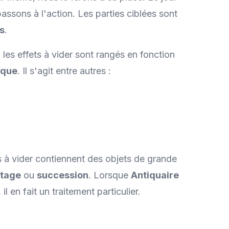
ssons à l'action. Les parties ciblées sont
s
.
les effets à vider sont rangés en fonction
èque
. Il s'agit entre autres :
ns à vider contiennent des objets de grande
itage
ou
succession
. Lorsque
Antiquaire
il en fait un traitement particulier.