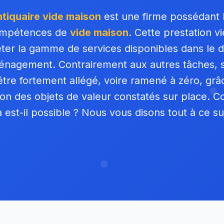
tiquaire vide maison
est une firme possédant 
mpétences de
vide maison
. Cette prestation vi
ter la gamme de services disponibles dans le 
nagement. Contrairement aux autres tâches, 
être fortement allégé, voire ramené à zéro, grâc
on des objets de valeur constatés sur place.
a est-il possible ? Nous vous disons tout à ce suj