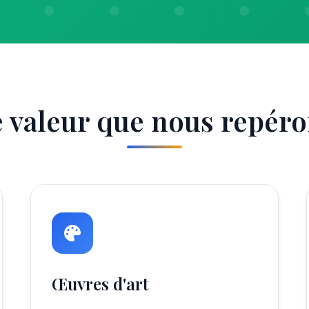
e valeur que nous repéron
Œuvres d'art