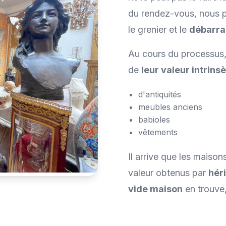
du rendez-vous, nous pa
le grenier et le
débarra
Au cours du processus, 
de
leur valeur intrins
d'antiquités
meubles anciens
babioles
vêtements
Il arrive que les maiso
valeur obtenus par
hér
vide maison
en trouve, 