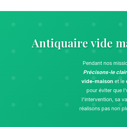
Antiquaire vide ma
Pendant nos missi
Précisons-le clai
vide-maison
et le
pour éviter que l
l'intervention, sa 
réalisons pas non plu