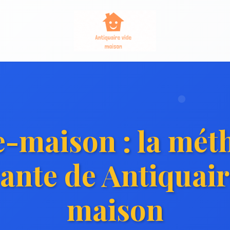
e-maison : la mét
ante de Antiquair
maison