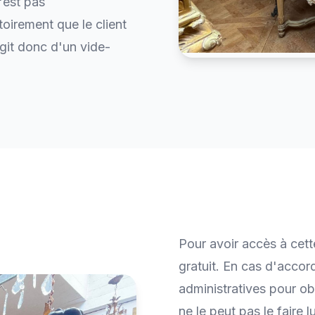
'est pas
toirement que le client
git donc d'un vide-
Pour avoir accès à cett
gratuit. En cas d'accord
administratives pour ob
ne le peut pas le faire 