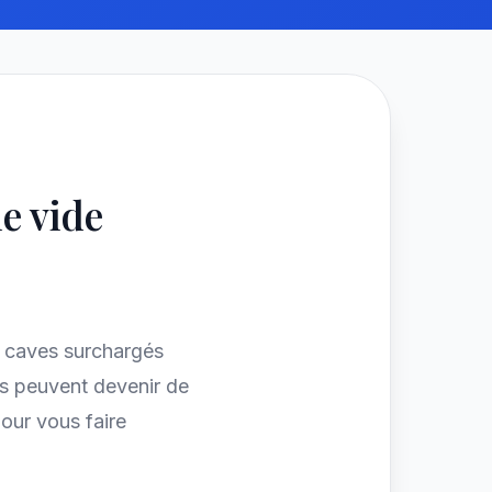
le vide
t caves surchargés
és peuvent devenir de
our vous faire