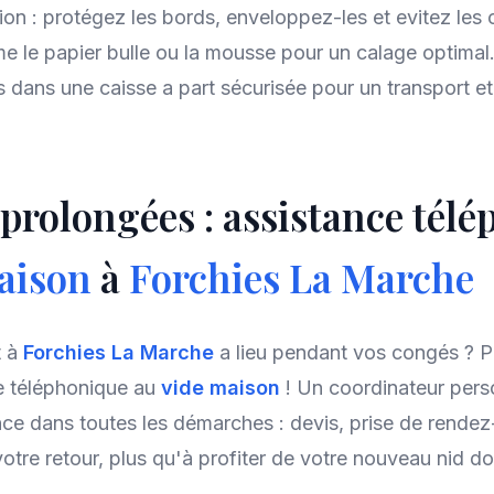
ion : protégez les bords, enveloppez-les et evitez les 
 le papier bulle ou la mousse pour un calage optimal
s dans une caisse a part sécurisée pour un transport e
prolongées : assistance tél
aison
à
Forchies La Marche
t à
Forchies La Marche
a lieu pendant vos congés ? Pa
e téléphonique au
vide maison
! Un coordinateur pers
e dans toutes les démarches : devis, prise de rendez
otre retour, plus qu'à profiter de votre nouveau nid dou