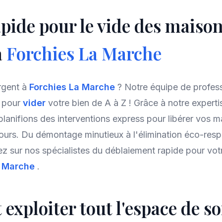
apide pour le vide des maison
à
Forchies La Marche
rgent à
Forchies La Marche
? Notre équipe de profes
t pour
vider
votre bien de A à Z ! Grâce à notre expertis
planifions des interventions express pour libérer vos m
ours. Du démontage minutieux à l'élimination éco-res
z sur nos spécialistes du déblaiement rapide pour v
a Marche
.
xploiter tout l'espace de so