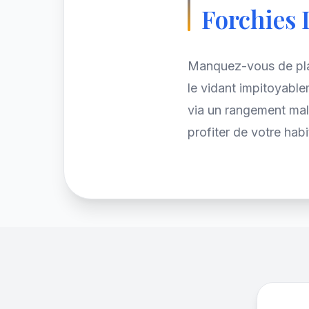
Forchies
Manquez-vous de plac
le vidant impitoyable
via un rangement mal
profiter de votre ha