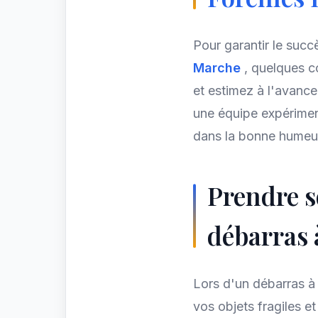
Pour garantir le succ
Marche
, quelques c
et estimez à l'avance 
une équipe expériment
dans la bonne humeur.
Prendre so
débarras
Lors d'un débarras 
vos objets fragiles et