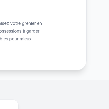
isez votre grenier en
possessions à garder
ables pour mieux