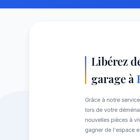
Libérez de
garage à
Grâce à notre servic
lors de votre démén
nouvelles pièces à vi
gagner de l'espace et