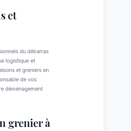
s et
sionnels du débarras
e logistique et
aisons et greniers en
ponsable de vos
otre déménagement
n grenier à