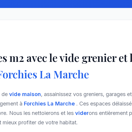
s m2 avec le vide grenier et 
Forchies La Marche
e de
vide maison
, assainissez vos greniers, garages e
agement à
Forchies La Marche
. Ces espaces délaiss
vre. Nous les nettoierons et les
vider
ons entièrement p
 mieux profiter de votre habitat.