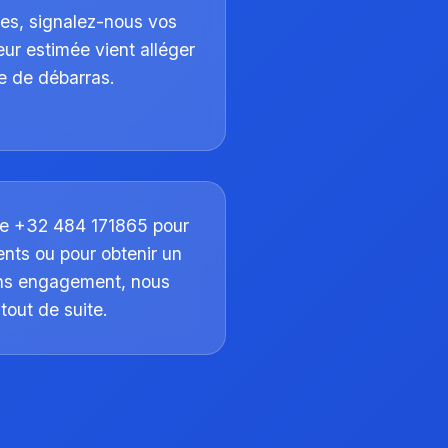
es, signalez-nous vos
leur estimée vient alléger
re de débarras.
le +32 484 171865 pour
nts ou pour obtenir un
ans engagement, nous
tout de suite.