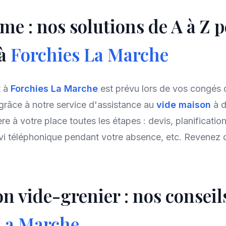
me : nos solutions de A à Z 
 à
Forchies La Marche
t à
Forchies La Marche
est prévu lors de vos congés 
n grâce à notre service d'assistance au
vide maison
à d
ère à votre place toutes les étapes : devis, planificati
vi téléphonique pendant votre absence, etc. Revenez
n vide-grenier : nos conseil
 La Marche