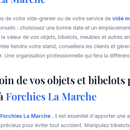
ès de votre vide-grenier ou de votre service de
vide m
onseils : choisissez une bonne date et un emplacemen
la valeur de vos objets, bibelots, meubles et autres ant
ée tiendra votre stand, conseillera les clients et gère
 Une organisation professionnelle qui fera la différenc
in de vos objets et bibelots
 à
Forchies La Marche
à
Forchies La Marche
, il est essentiel d'apporter une a
 précieux pour éviter tout accident. Manipulez bibelots,