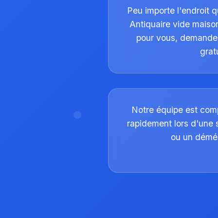
Peu importe l'endroit q
Antiquaire vide maison
pour vous, demande
gratu
Notre équipe est comp
rapidement lors d'une
ou un dém