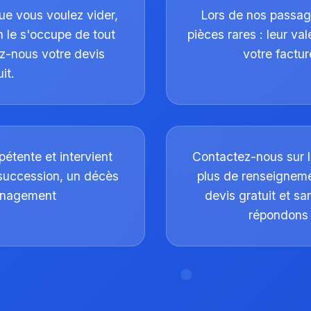
ue vous voulez vider,
Lors de nos passag
 le s'occupe de tout
pièces rares : leur va
z-nous votre devis
votre factu
it.
étente et intervient
Contactez-nous sur 
 succession, un décès
plus de renseigneme
énagement
devis gratuit et s
répondons 