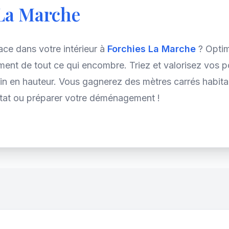
 La Marche
e dans votre intérieur à
Forchies La Marche
? Optim
ment de tout ce qui encombre. Triez et valorisez vos 
in en hauteur. Vous gagnerez des mètres carrés habit
bitat ou préparer votre déménagement !