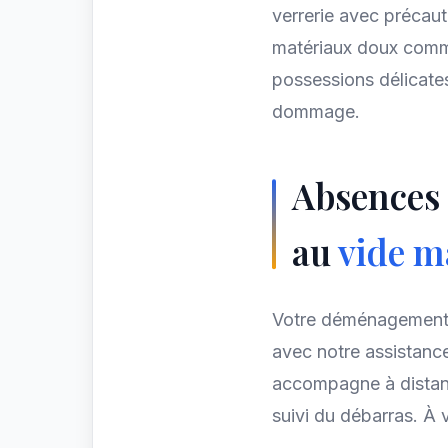
verrerie avec précaut
matériaux doux comme
possessions délicate
dommage.
Absences 
au
vide m
Votre déménagemen
avec notre assistanc
accompagne à distanc
suivi du débarras. À v