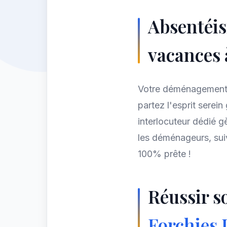
Absentéis
vacances
Votre déménagemen
partez l'esprit serei
interlocuteur dédié g
les déménageurs, sui
100% prête !
Réussir so
Forchies