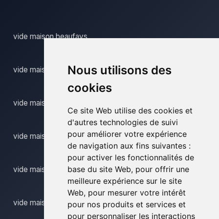
vide maison beaufays
Nous utilisons des
vide maison bodegnee
cookies
vide maison bressoux
Ce site Web utilise des cookies et
d'autres technologies de suivi
pour améliorer votre expérience
vide maison comblain au pont
de navigation aux fins suivantes :
pour activer les fonctionnalités de
base du site Web
,
pour offrir une
vide maison donceel
meilleure expérience sur le site
Web
,
pour mesurer votre intérêt
vide maison eben emael
pour nos produits et services et
pour personnaliser les interactions