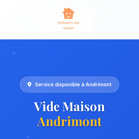
Service disponible à Andrimont
Vide Maison
Andrimont