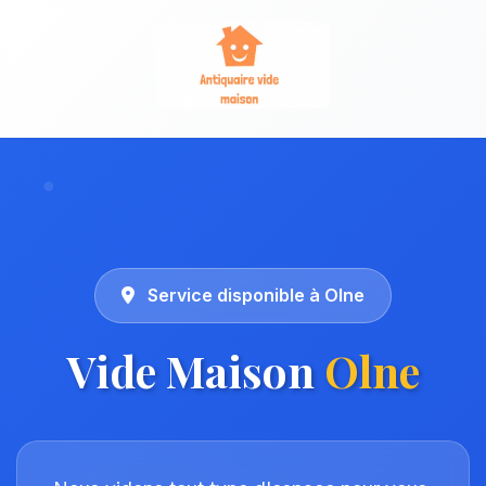
Service disponible à Olne
Vide Maison
Olne