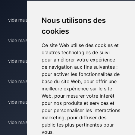
Nous utilisons des
vide maison ouffet
cookies
vide maison saive
Ce site Web utilise des cookies et
d'autres technologies de suivi
pour améliorer votre expérience
vide maison sougne remouchamps
de navigation aux fins suivantes :
pour activer les fonctionnalités de
base du site Web
,
pour offrir une
vide maison vise
meilleure expérience sur le site
Web
,
pour mesurer votre intérêt
vide maison waimes
pour nos produits et services et
pour personnaliser les interactions
marketing
,
pour diffuser des
vide maison warsage
publicités plus pertinentes pour
vous
.