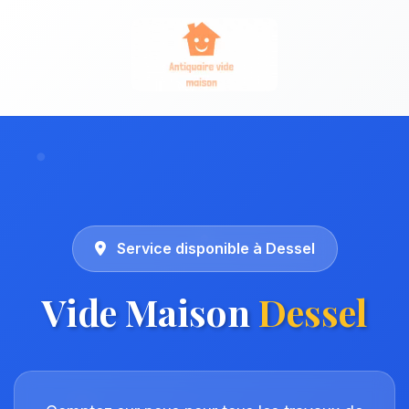
Service disponible à Dessel
Vide Maison
Dessel