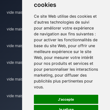
cookies
vide maison nismes
Ce site Web utilise des cookies et
d'autres technologies de suivi
pour améliorer votre expérience
vide maison noville sur mehaigne
de navigation aux fins suivantes :
pour activer les fonctionnalités de
base du site Web
,
pour offrir une
vide maison rhisnes
meilleure expérience sur le site
Web
,
pour mesurer votre intérêt
vide maison rochefort
pour nos produits et services et
pour personnaliser les interactions
marketing
,
pour diffuser des
vide maison somzee
publicités plus pertinentes pour
vous
.
vide maison spontin
J'accepte
Je refuse