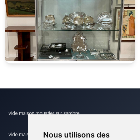
vide maison moustier sur sambre
Nous utilisons des
vide maison neuville