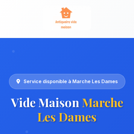
Service disponible à Marche Les Dames
Vide Maison
Marche
Les Dames