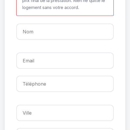
prix final de la prestation. Rien ne quitte le
logement sans votre accord.