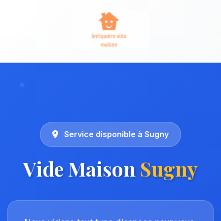
Service disponible à Sugny
Vide Maison
Sugny