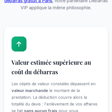
débarras gratuit à Paris
, notre partenaire Débarras
VIP applique la même philosophie.
Valeur estimée supérieure au
coût du débarras
Les objets de valeur constatés dépassent en
valeur marchande
le montant de la
prestation. La déduction couvre alors la
totalité du devis : l'enlèvement de vos affaires
se fait
sans aucun frais
pour vous.