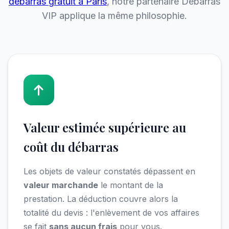
débarras gratuit à Paris
, notre partenaire Débarras
VIP applique la même philosophie.
Valeur estimée supérieure au
coût du débarras
Les objets de valeur constatés dépassent en
valeur marchande
le montant de la
prestation. La déduction couvre alors la
totalité du devis : l'enlèvement de vos affaires
se fait
sans aucun frais
pour vous.