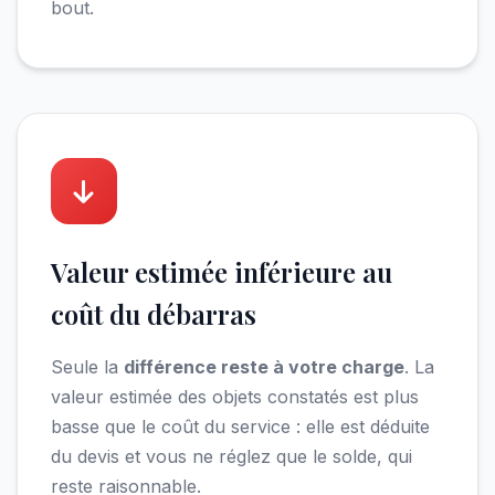
bout.
Valeur estimée inférieure au
coût du débarras
Seule la
différence reste à votre charge
. La
valeur estimée des objets constatés est plus
basse que le coût du service : elle est déduite
du devis et vous ne réglez que le solde, qui
reste raisonnable.