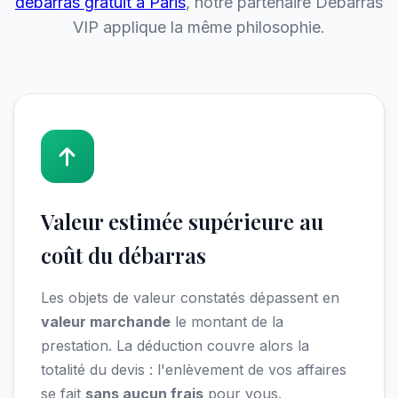
débarras gratuit à Paris
, notre partenaire Débarras
VIP applique la même philosophie.
Valeur estimée supérieure au
coût du débarras
Les objets de valeur constatés dépassent en
valeur marchande
le montant de la
prestation. La déduction couvre alors la
totalité du devis : l'enlèvement de vos affaires
se fait
sans aucun frais
pour vous.