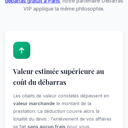
débarras gratuit à Paris
, notre partenaire Débarras
VIP applique la même philosophie.
Valeur estimée supérieure au
coût du débarras
Les objets de valeur constatés dépassent en
valeur marchande
le montant de la
prestation. La déduction couvre alors la
totalité du devis : l'enlèvement de vos affaires
se fait
sans aucun frais
pour vous.