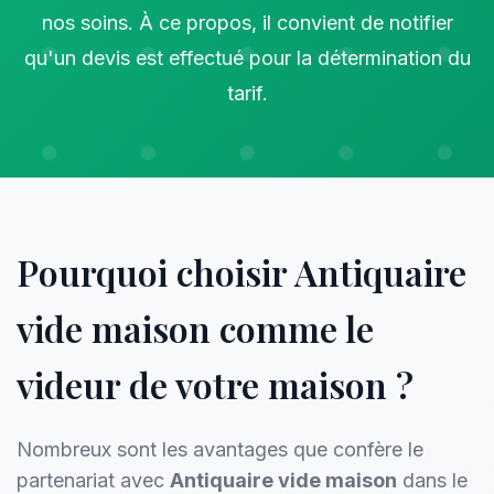
nos soins. À ce propos, il convient de notifier
qu'un devis est effectué pour la détermination du
tarif.
Pourquoi choisir Antiquaire
vide maison comme le
videur de votre maison ?
Nombreux sont les avantages que confère le
partenariat avec
Antiquaire vide maison
dans le