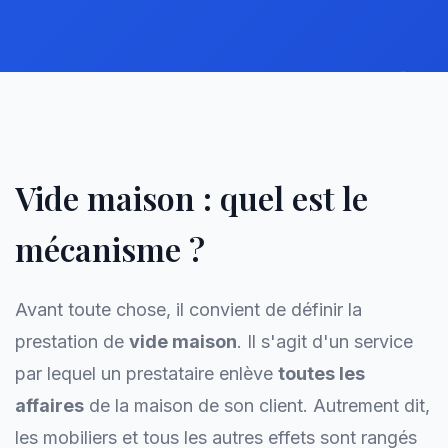
Vide maison : quel est le
mécanisme ?
Avant toute chose, il convient de définir la
prestation de
vide maison
. Il s'agit d'un service
par lequel un prestataire enlève
toutes les
affaires
de la maison de son client. Autrement dit,
les mobiliers et tous les autres effets sont rangés