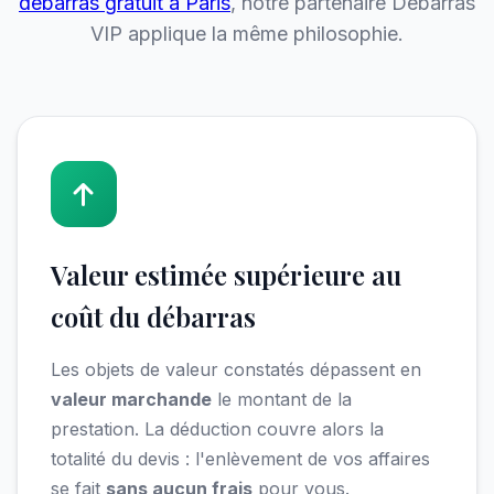
débarras gratuit à Paris
, notre partenaire Débarras
VIP applique la même philosophie.
Valeur estimée supérieure au
coût du débarras
Les objets de valeur constatés dépassent en
valeur marchande
le montant de la
prestation. La déduction couvre alors la
totalité du devis : l'enlèvement de vos affaires
se fait
sans aucun frais
pour vous.